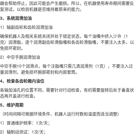
器会帮助停止，因此可能会产生磨损。所以，在机器使用寿命期间需要反
复测试，以检验机器是否维持着原来的能力。
3、系统润滑加油
1）轴副齿轮和齿轮润滑加油
确保机器人及相关系统关闭并处于锁定状态，每个油嘴中挤入少许（1
克）润滑脂，逐个润滑副齿轮滑脂嘴和各齿轮滑脂嘴，不要注入太多，以
免损坏密封。
2）中空手腕润滑加油
中空手腕10个润滑点，每个注脂嘴只需几滴润滑剂（1克），不要注入过
量润滑剂，避免损坏腕部密封和内部套筒。
4、检查各齿轮箱内油位
各轴加油孔的位置不同，需要针对行动检查，有的需要旋转后处于垂直状
态再开盖进行检查。
5、维护周期
（时间间隔可根据环境条件、机器人运行时数和温度而适当调整）
1）普通维护频率：1次/天；
2）轴制动测试：1次/天；