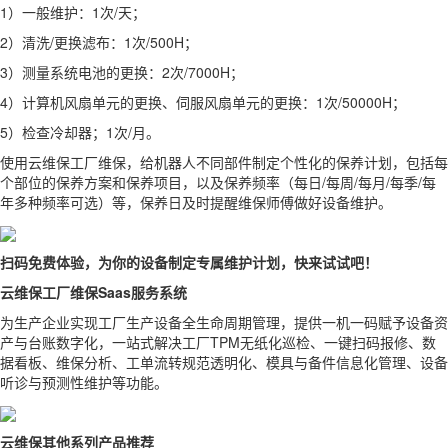
1）一般维护：1次/天；
2）清洗/更换滤布：1次/500H；
3）测量系统电池的更换：2次/7000H；
4）计算机风扇单元的更换、伺服风扇单元的更换：1次/50000H；
5）检查冷却器；1次/月。
使用云维保工厂维保，给机器人不同部件制定个性化的保养计划，包括每
个部位的保养方案和保养项目，以及保养频率（每日/每周/每月/每季/每
年多种频率可选）等，保养日及时提醒维保师傅做好设备维护。
扫码免费体验，为你的设备制定专属维护计划，快来试试吧！
云维保工厂维保Saas服务系统
为生产企业实现工厂生产设备全生命周期管理，提供一机一码赋予设备资
产与台账数字化，一站式解决工厂TPM无纸化巡检、一键扫码报修、数
据看板、维保分析、工单流转规范透明化、模具与备件信息化管理、设备
听诊与预测性维护等功能。
云维保其他系列产品推荐