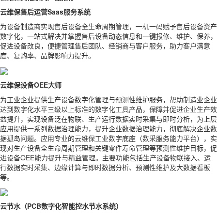
云维保售后运营Saas服务系统
为设备制造商实现售后设备全生命周期管理，一机一码赋予售后设备资产
数字化，一站式解决并掌握售后设备动态信息和一键报修、维护、保养，
促进设备改良，便捷管理售后团队、经销商与客户服务，助力客户满意
度、复购率、品牌影响力提升。
云维保设备OEE大师
为工业企业提供生产设备数字化管理与预测性维护服务，帮助制造业企业
达到数字化水平三级以上标准的数字化工具产品，保障并促进企业生产效
益提升，实现设备泛在物联、生产运行数据实时采集与即时分析，为上层
应用提供一系列数据治理能力，提升企业数据治理能力，彻底解决企业数
据孤岛问题。应用专业的云维保工业数字底座（数采服务能力平台），实
现对生产设备全生命周期管理和关键零件寿命管理等预测性维护目标，促
进设备OEE能力提升与精益管理。主要功能包括生产设备物联接入、运
行数据实时采集、边缘计算与即时数据分析、预测性维护及大数据看板
等。
云节水（PCB数字化智能控水节水系统）