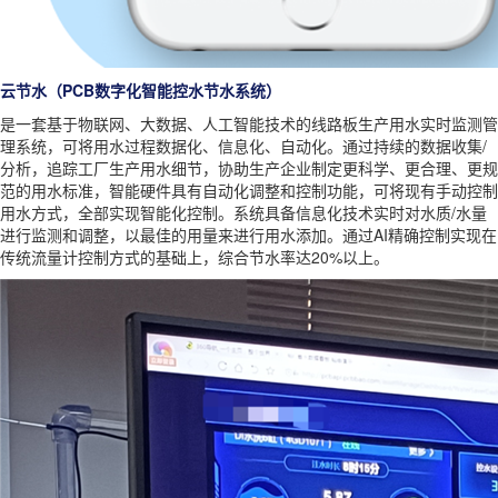
云节水（PCB数字化智能控水节水系统）
是一套基于物联网、大数据、人工智能技术的线路板生产用水实时监测管
理系统，可将用水过程数据化、信息化、自动化。通过持续的数据收集/
分析，追踪工厂生产用水细节，协助生产企业制定更科学、更合理、更规
范的用水标准，智能硬件具有自动化调整和控制功能，可将现有手动控制
用水方式，全部实现智能化控制。系统具备信息化技术实时对水质/水量
进行监测和调整，以最佳的用量来进行用水添加。通过AI精确控制实现在
传统流量计控制方式的基础上，综合节水率达20%以上。