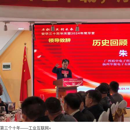
第三个十年——工业互联网+