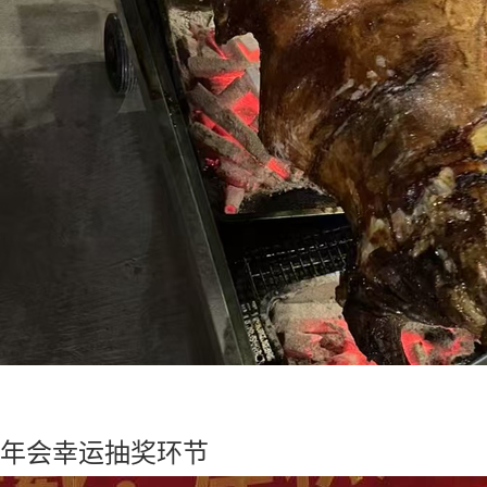
年会幸运抽奖环节