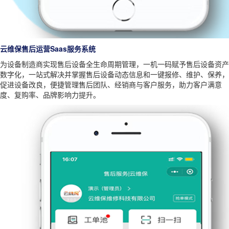
云维保售后运营Saas服务系统
为设备制造商实现售后设备全生命周期管理，一机一码赋予售后设备资产
数字化，一站式解决并掌握售后设备动态信息和一键报修、维护、保养，
促进设备改良，便捷管理售后团队、经销商与客户服务，助力客户满意
度、复购率、品牌影响力提升。