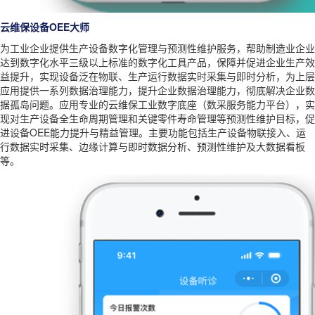
云维保设备OEE大师
为工业企业提供生产设备数字化管理与预测性维护服务，帮助制造业企业
达到数字化水平三级以上标准的数字化工具产品，保障并促进企业生产效
益提升，实现设备泛在物联、生产运行数据实时采集与即时分析，为上层
应用提供一系列数据治理能力，提升企业数据治理能力，彻底解决企业数
据孤岛问题。应用专业的云维保工业数字底座（数采服务能力平台），实
现对生产设备全生命周期管理和关键零件寿命管理等预测性维护目标，促
进设备OEE能力提升与精益管理。主要功能包括生产设备物联接入、运
行数据实时采集、边缘计算与即时数据分析、预测性维护及大数据看板
等。