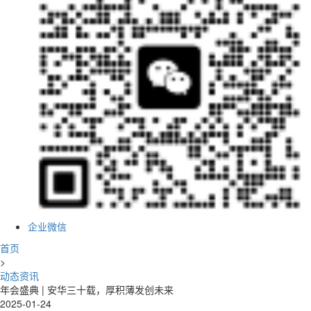
企业微信
首页
>
动态资讯
年会盛典 | 安华三十载，厚积薄发创未来
2025-01-24