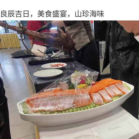
良辰吉日，美食盛宴，山珍海味